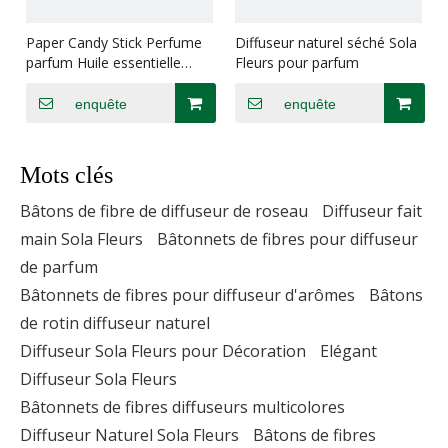
Paper Candy Stick Perfume
Diffuseur naturel séché Sola
parfum Huile essentielle
Fleurs pour parfum
Diffuseur Éco-Flower Flower
Air Humidificateur Paper
enquête
enquête
Flower Diffuseur
Mots clés
Bâtons de fibre de diffuseur de roseau
Diffuseur fait
main Sola Fleurs
Bâtonnets de fibres pour diffuseur
de parfum
Bâtonnets de fibres pour diffuseur d'arômes
Bâtons
de rotin diffuseur naturel
Diffuseur Sola Fleurs pour Décoration
Elégant
Diffuseur Sola Fleurs
Bâtonnets de fibres diffuseurs multicolores
Diffuseur Naturel Sola Fleurs
Bâtons de fibres