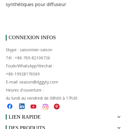
synthétiques pour diffuseur
CONNEXION INFOS
Skype : saisonnier-saison
Tél : +86-769-82106726
Foule/WhatsApp/Wechat :
+86-19928176569
E-mail:
season@dggyty.com
Heures d'ouverture :
du lundi au vendredi de 08h00 à 17h30
LIEN RAPIDE
DES PRODUITS