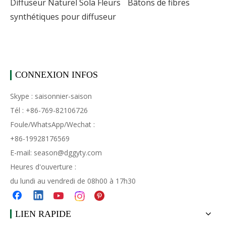
Diffuseur Naturel Sola Fleurs
Bâtons de fibres
synthétiques pour diffuseur
CONNEXION INFOS
Skype : saisonnier-saison
Tél : +86-769-82106726
Foule/WhatsApp/Wechat :
+86-19928176569
E-mail:
season@dggyty.com
Heures d'ouverture :
du lundi au vendredi de 08h00 à 17h30
LIEN RAPIDE