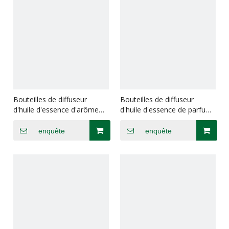
Bouteilles de diffuseur
Bouteilles de diffuseur
d'huile d'essence d'arôme
d'huile d'essence de parfum
transparentes carrées de 50
clair rond de 120 ml
ml
enquête
enquête