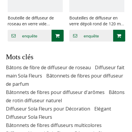
Bouteille de diffuseur de
Bouteilles de diffuseur en
roseau en verre vide
verre dépoli rond de 120 ml
décoratif transparent jaune
pour salle de bain
en gros
enquête
enquête
Mots clés
Bâtons de fibre de diffuseur de roseau
Diffuseur fait
main Sola Fleurs
Bâtonnets de fibres pour diffuseur
de parfum
Bâtonnets de fibres pour diffuseur d'arômes
Bâtons
de rotin diffuseur naturel
Diffuseur Sola Fleurs pour Décoration
Elégant
Diffuseur Sola Fleurs
Bâtonnets de fibres diffuseurs multicolores