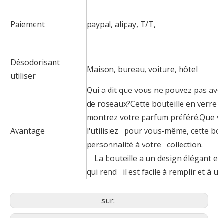
Paiement
paypal, alipay, T/T,
Désodorisant
Maison, bureau, voiture, hôtel
utiliser
Qui a dit que vous ne pouvez pas a
de roseaux?Cette bouteille en verre
montrez votre parfum préféré.Que v
Avantage
l'utilisiez pour vous-même, cette bo
personnalité à votre collection.
La bouteille a un design élégant e
qui rend il est facile à remplir et à ut
sur: