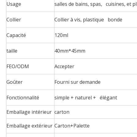
Usage
salles de bains, spas, cuisines, et p
Collier
Collier à vis, plastique bonde
Capacité
120ml
taille
40mm*45mm
FEO/ODM
Accepter
Goûter
Fourni sur demande
Fonctionnalité
simple + naturel + élégant
Emballage intérieur
carton
Emballage extérieur
Carton+Palette