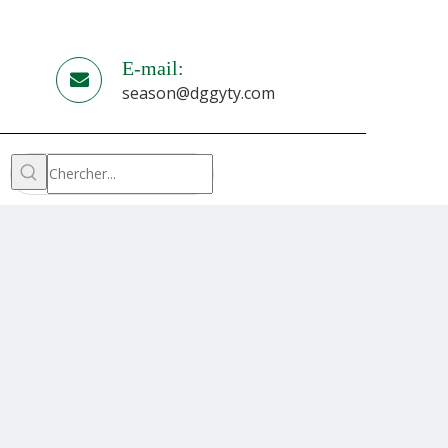
E-mail:
season@dggyty.com