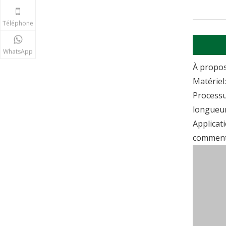
Téléphone
WhatsApp
À propos
Matériel
Processu
longueur
Applicati
comment 