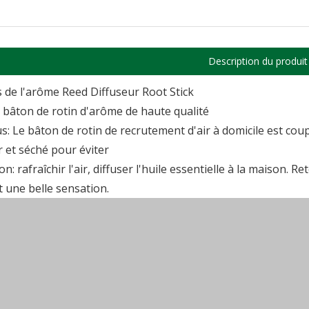
Description du produit
 de l'arôme Reed Diffuseur Root Stick
: bâton de rotin d'arôme de haute qualité
s: Le bâton de rotin de recrutement d'air à domicile est cou
 et séché pour éviter
on: rafraîchir l'air, diffuser l'huile essentielle à la maison
une belle sensation.