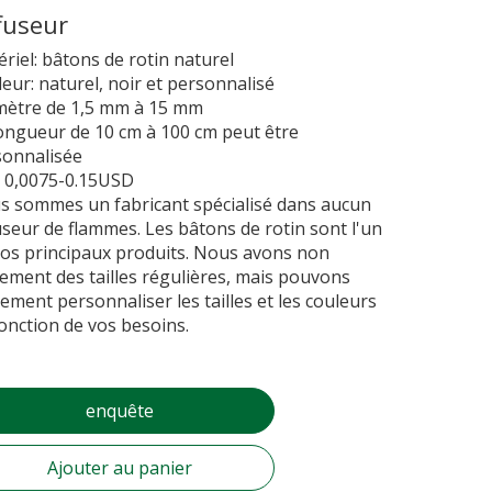
fuseur
riel: bâtons de rotin naturel
eur: naturel, noir et personnalisé
mètre de 1,5 mm à 15 mm
ongueur de 10 cm à 100 cm peut être
sonnalisée
: 0,0075-0.15USD
s sommes un fabricant spécialisé dans aucun
useur de flammes. Les bâtons de rotin sont l'un
os principaux produits. Nous avons non
ement des tailles régulières, mais pouvons
ement personnaliser les tailles et les couleurs
onction de vos besoins.
enquête
Ajouter au panier