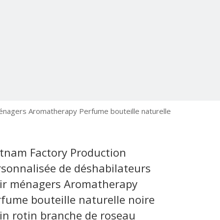
ménagers Aromatherapy Perfume bouteille naturelle
etnam Factory Production
rsonnalisée de déshabilateurs
air ménagers Aromatherapy
fume bouteille naturelle noire
in rotin branche de roseau