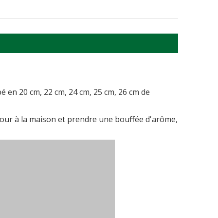
pé en 20 cm, 22 cm, 24 cm, 25 cm, 26 cm de
. Retour à la maison et prendre une bouffée d'arôme,