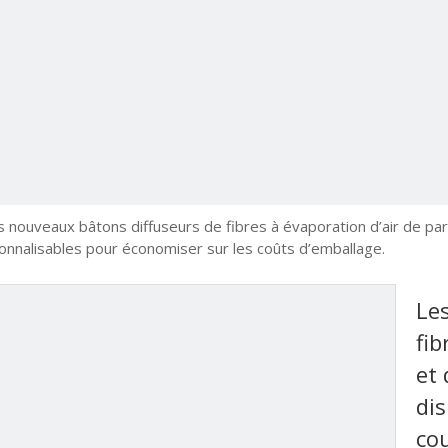
s nouveaux bâtons diffuseurs de fibres à évaporation d’air de par
sonnalisables pour économiser sur les coûts d’emballage.
Le
fib
et 
dis
cou