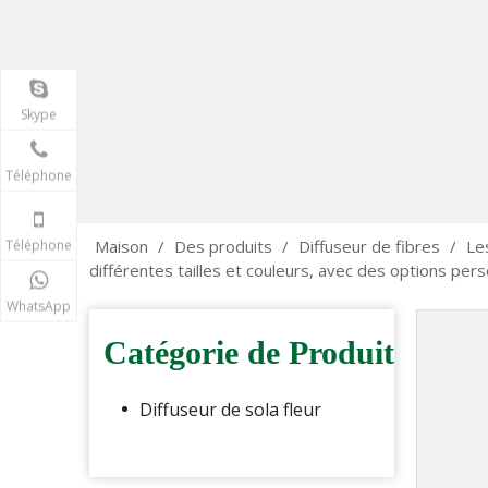
Skype
Téléphone
Téléphone
Maison
/
Des produits
/
Diffuseur de fibres
/
Le
différentes tailles et couleurs, avec des options per
WhatsApp
Catégorie de Produit
Diffuseur de sola fleur