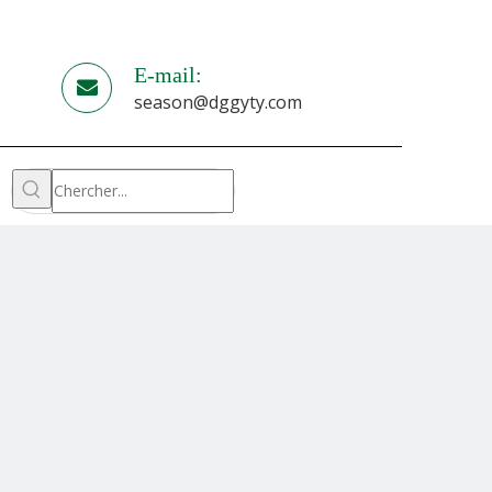
E-mail:
season@dggyty.com