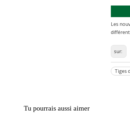
Les nouv
différen
sur:
Tiges d
Tu pourrais aussi aimer