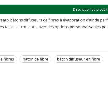
Description du produit
eaux bâtons diffuseurs de fibres à évaporation d’air de parf
tes tailles et couleurs, avec des options personnalisables p
e fibres
bâton de fibre
bâton diffuseur en fibre