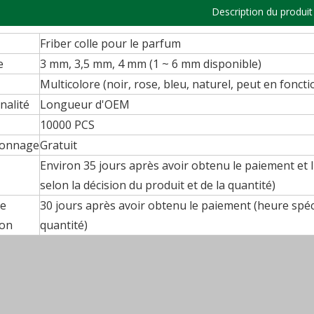
Description du produit
Friber colle pour le parfum
e
3 mm, 3,5 mm, 4 mm (1 ~ 6 mm disponible)
Multicolore (noir, rose, bleu, naturel, peut en fonct
nalité
Longueur d'OEM
10000 PCS
lonnage
Gratuit
Environ 35 jours après avoir obtenu le paiement et 
selon la décision du produit et de la quantité)
e
30 jours après avoir obtenu le paiement (heure spéci
ion
quantité)