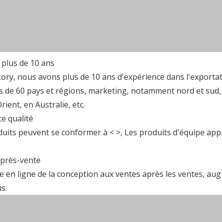
 plus de 10 ans
ory, nous avons plus de 10 ans d'expérience dans l'exportat
s de 60 pays et régions, marketing, notamment nord et sud, Eu
ient, en Australie, etc.
e qualité
uits peuvent se conformer à <
>, Les produits d'équipe ap
après-vente
e en ligne de la conception aux ventes après les ventes, augm
s.