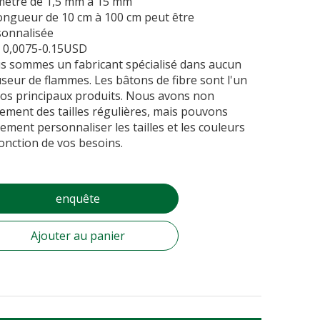
mètre de 1,5 mm à 15 mm
ongueur de 10 cm à 100 cm peut être
sonnalisée
: 0,0075-0.15USD
s sommes un fabricant spécialisé dans aucun
useur de flammes. Les bâtons de fibre sont l'un
os principaux produits. Nous avons non
ement des tailles régulières, mais pouvons
ement personnaliser les tailles et les couleurs
onction de vos besoins.
enquête
Ajouter au panier