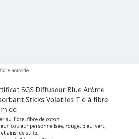
 fibre aramide
tificat SGS Diffuseur Blue Arôme
orbant Sticks Volatiles Tie à fibre
amide
riau: fibre, fibre de coton
eur: couleur personnalisée, rouge, bleu, vert,
 et ainsi de suite.